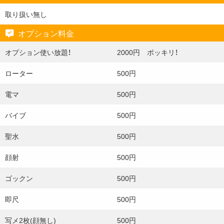
取り扱い無し
オプション料金
オプション使い放題！
2000円 ポッキリ！
ローター
500円
電マ
500円
バイブ
500円
聖水
500円
顔射
500円
ゴックン
500円
即尺
500円
写メ2枚(顔無し)
500円