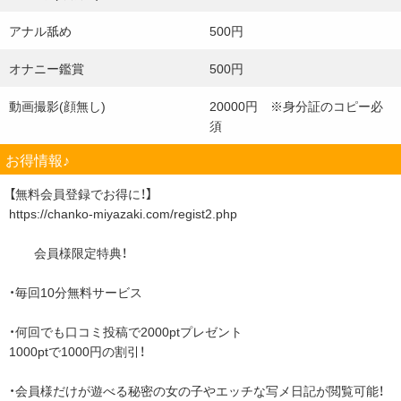
アナル舐め
500円
オナニー鑑賞
500円
動画撮影(顔無し)
20000円 ※身分証のコピー必
須
お得情報♪
【無料会員登録でお得に！】
https://chanko-miyazaki.com/regist2.php
会員様限定特典！
・毎回10分無料サービス
・何回でも口コミ投稿で2000ptプレゼント
1000ptで1000円の割引！
・会員様だけが遊べる秘密の女の子やエッチな写メ日記が閲覧可能！