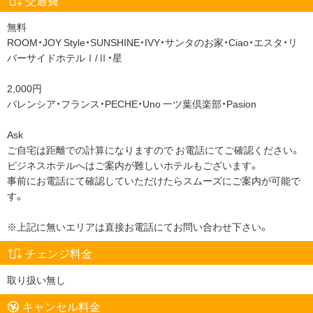
無料
ROOM・JOY Style・SUNSHINE・IVY・サンタのお家・Ciao・エスタ・リ
バーサイドホテルⅠ/Ⅱ・星
2,000円
バレンシア・フランス・PECHE・Uno 一ツ葉倶楽部・Pasion
Ask
ご自宅は距離での計算になりますので お電話にてご確認ください。
ビジネスホテルへはご案内が難しいホテルもございます。
事前にお電話にて確認していただけたらスムーズにご案内が可能で
す。
※上記に無いエリアは直接お電話にてお問い合わせ下さい。
チェンジ料金
取り扱い無し
キャンセル料金