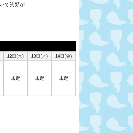
いて笑顔が
12日(水)
13日(木)
14日(金)
未定
未定
未定