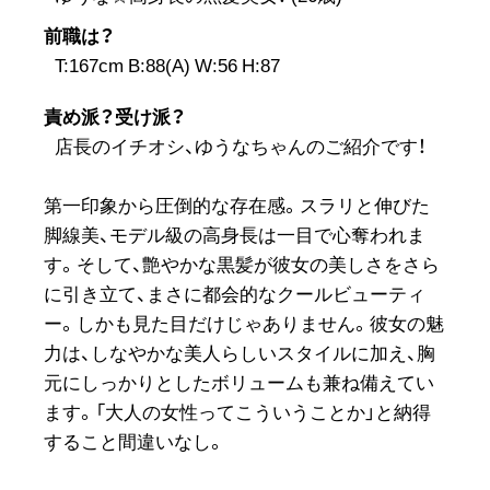
前職は？
T:167cm B:88(A) W:56 H:87
責め派？受け派？
店長のイチオシ、ゆうなちゃんのご紹介です！
第一印象から圧倒的な存在感。スラリと伸びた
脚線美、モデル級の高身長は一目で心奪われま
す。そして、艶やかな黒髪が彼女の美しさをさら
に引き立て、まさに都会的なクールビューティ
ー。しかも見た目だけじゃありません。彼女の魅
力は、しなやかな美人らしいスタイルに加え、胸
元にしっかりとしたボリュームも兼ね備えてい
ます。「大人の女性ってこういうことか」と納得
すること間違いなし。