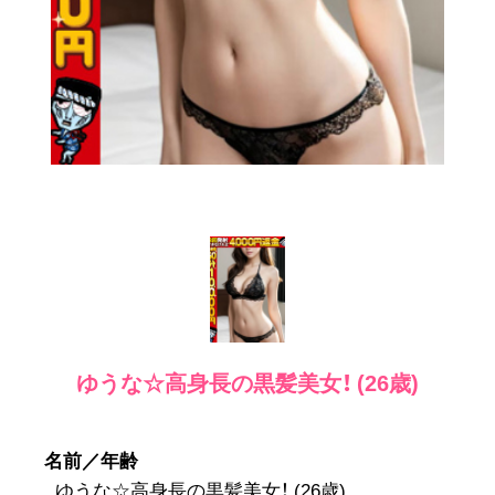
ゆうな☆高身長の黒髪美女！ (26歳)
名前／年齢
ゆうな☆高身長の黒髪美女！ (26歳)