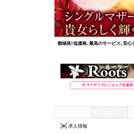
都城発！低価格、最高のサービス、安心
TOP
システム
求人情報