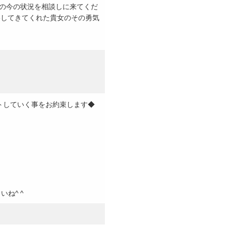
の今の状況を相談しに来てくだ
絡してきてくれた貴女のその勇気
トしていく事をお約束します◆
ね^ ^