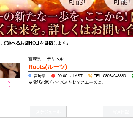
して遊べるお店NO.1を目指します。
宮崎県 ｜ デリヘル
Roots(ルーツ)
宮崎県
09:00 ～ LAST
TEL: 08064048880
※電話の際『デイズみた！』でスムーズに。
インフォメーショ
コンパニオン
スケジュール
写メ日記
ン